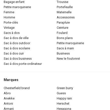
bagage enfant
trousse
petite maroquinerie
portefeuille
femme
maternelle
homme
accessoires
porte-clés
parapluie
vintage
ceinture
sacs à dos
foulard
sac à dos de ville
bons plans
sac à dos outdoor
petite maroquinerie
sac à dos scolaire
sacs à main
sac à dos cuir
business
sac à dos business
new le foulonné
sac à dos porte-ordinateur
Marques
chesterfield brand
green burry
abro
guess
anekke
happy rain
antoni
herschel
armani
hexagona