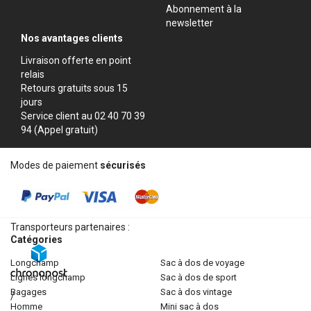
Abonnement à la
newsletter
Nos avantages clients
Livraison offerte en point
relais
Retours gratuits sous 15
jours
Service client au 02 40 70 39
94 (Appel gratuit)
Modes de paiement
sécurisés
Transporteurs partenaires :
Catégories
longchamp
sac à dos de voyage
lignes longchamp
sac à dos de sport
bagages
sac à dos vintage
/
homme
mini sac à dos