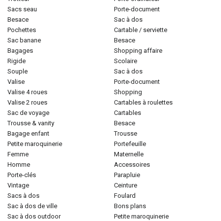
sacs seau
porte-document
besace
sac à dos
pochettes
cartable / serviette
sac banane
besace
bagages
shopping affaire
rigide
scolaire
souple
sac à dos
valise
porte-document
valise 4 roues
shopping
valise 2 roues
cartables à roulettes
sac de voyage
cartables
trousse & vanity
besace
bagage enfant
trousse
petite maroquinerie
portefeuille
femme
maternelle
homme
accessoires
porte-clés
parapluie
vintage
ceinture
sacs à dos
foulard
sac à dos de ville
bons plans
sac à dos outdoor
petite maroquinerie