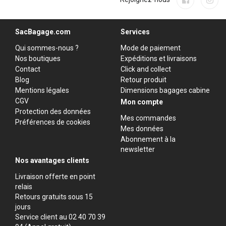
SacBagage.com
Services
Qui sommes-nous ?
Mode de paiement
Nos boutiques
Expéditions et livraisons
Contact
Click and collect
Blog
Retour produit
Mentions légales
Dimensions bagages cabine
CGV
Mon compte
Protection des données
Mes commandes
Préférences de cookies
Mes données
Abonnement à la
newsletter
Nos avantages clients
Livraison offerte en point
relais
Retours gratuits sous 15
jours
Service client au 02 40 70 39