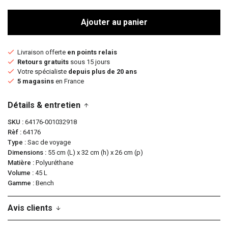
Ajouter au panier
Livraison offerte
en points relais
Retours gratuits
sous 15 jours
Votre spécialiste
depuis plus de 20 ans
5 magasins
en France
Détails & entretien
SKU
64176-001032918
Rèf
64176
Type
Sac de voyage
Dimensions
55 cm (L) x 32 cm (h) x 26 cm (p)
Matière
Polyuréthane
Volume
45 L
Gamme
Bench
Avis clients