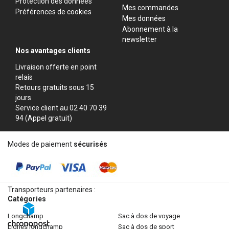
Protection des données
Mes commandes
Préférences de cookies
Mes données
Abonnement à la
newsletter
Nos avantages clients
Livraison offerte en point
relais
Retours gratuits sous 15
jours
Service client au 02 40 70 39
94 (Appel gratuit)
Modes de paiement
sécurisés
Transporteurs partenaires :
Catégories
longchamp
sac à dos de voyage
lignes longchamp
sac à dos de sport