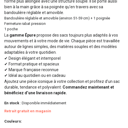
forme plus allongée avec une structure souple. Il se porte aussi
bien à la main grâce à sa poignée qu'en travers avec sa
bandoulière réglable et amovible.
Bandoulière réglable et amovible (environ 51-59 cm) + 1 poignée
Fermeture rabat pression
1 poche
La
gamme Épure
propose des sacs toujours plus adaptés à vos
mouvements et à votre mode de vie. Chaque pièce est travaillée
autour de lignes simples, des matières souples et des modèles
adaptables à votre quotidien.
✔ Design élégant et intemporel
✔ Format pratique et spacieux
✔ Marque française reconnue
✔ Idéal au quotidien ou en cadeau
Ajoutez une pièce iconique à votre collection et profitez d’un sac
durable, tendance et polyvalent.
Commandez maintenant et
bénéficiez d’une livraison rapide.
En stock
: Disponible immédiatement
Retrait gratuit en magasin
Couleurs