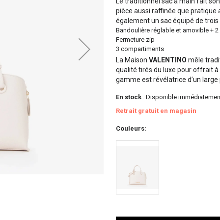
Le traditionnel sac à main fait s
pièce aussi raffinée que pratique
également un sac équipé de trois
Bandoulière réglable et amovible + 
Fermeture zip
3 compartiments
La Maison
VALENTINO
mêle tradit
qualité tirés du luxe pour offrait
gamme est révélatrice d’un large p
En stock
: Disponible immédiatemen
Retrait gratuit en magasin
Couleurs