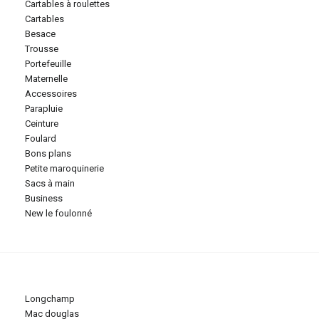
cartables à roulettes
cartables
besace
trousse
portefeuille
maternelle
accessoires
parapluie
ceinture
foulard
bons plans
petite maroquinerie
sacs à main
business
new le foulonné
longchamp
mac douglas