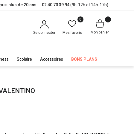
epuis
plus de 20 ans
02 40 70 39 94
(9h-12h et 14h-17h)
0
Mon panier
Se connecter
Mes favoris
iness
Scolaire
Accessoires
BONS PLANS
 - VALENTINO