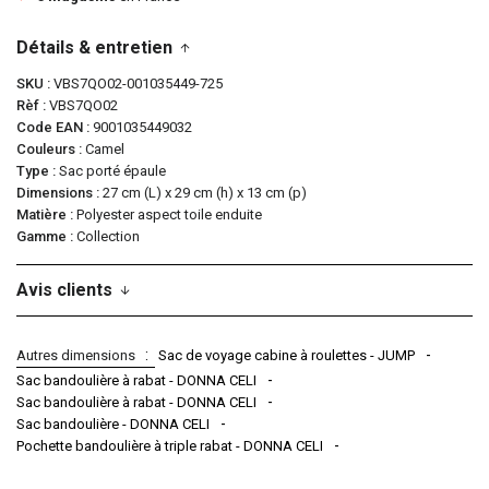
Détails & entretien
SKU
VBS7QO02-001035449-725
Rèf
VBS7QO02
Code EAN
9001035449032
Couleurs
Camel
Type
Sac porté épaule
Dimensions
27 cm (L) x 29 cm (h) x 13 cm (p)
Matière
Polyester aspect toile enduite
Gamme
Collection
Avis clients
Autres dimensions
Sac de voyage cabine à roulettes - JUMP
Sac bandoulière à rabat - DONNA CELI
Sac bandoulière à rabat - DONNA CELI
Sac bandoulière - DONNA CELI
Pochette bandoulière à triple rabat - DONNA CELI