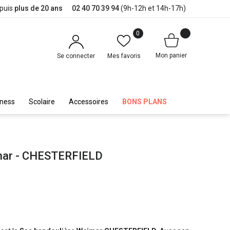
epuis
plus de 20 ans
02 40 70 39 94
(9h-12h et 14h-17h)
0
Mon panier
Se connecter
Mes favoris
iness
Scolaire
Accessoires
BONS PLANS
mar - CHESTERFIELD