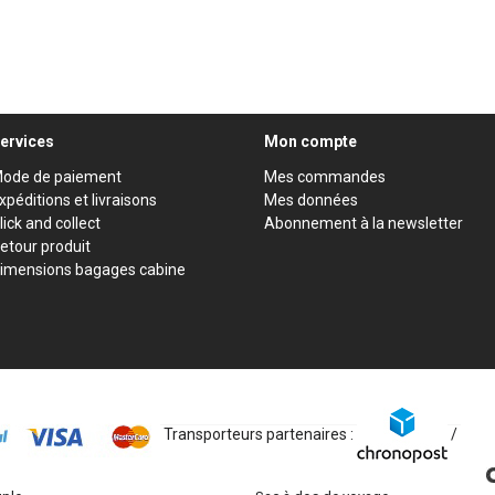
ervices
Mon compte
ode de paiement
Mes commandes
xpéditions et livraisons
Mes données
lick and collect
Abonnement à la newsletter
etour produit
imensions bagages cabine
Transporteurs partenaires :
/