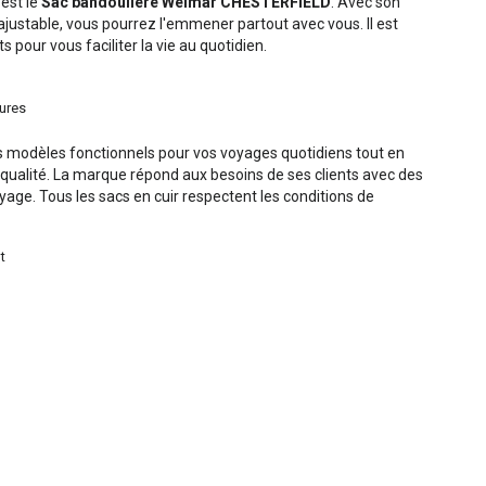
'est le
Sac bandoulière Weimar CHESTERFIELD
. Avec son
justable, vous pourrez l'emmener partout avec vous. Il est
pour vous faciliter la vie au quotidien.
eures
 modèles fonctionnels pour vos voyages quotidiens tout en
qualité. La marque répond aux besoins de ses clients avec des
ge. Tous les sacs en cuir respectent les conditions de
t