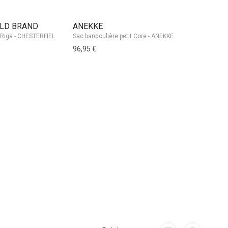
ELD BRAND
ANEKKE
FABRIZIO
Sac bandoulière petit Core - ANEKKE
96,95 €
29,95 €