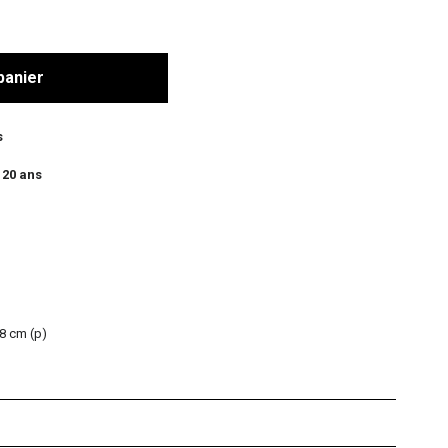
panier
s
 20 ans
 8 cm (p)