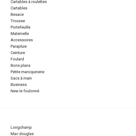
cartables à roulettes
cartables
besace
trousse
portefeuille
maternelle
accessoires
parapluie
ceinture
foulard
bons plans
petite maroquinerie
sacs à main
business
new le foulonné
longchamp
mac douglas