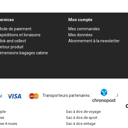
ervices
Mon compte
ode de paiement
Mes commandes
xpéditions et livraisons
Mes données
lick and collect
Abonnement à la newsletter
etour produit
imensions bagages cabine
Transporteurs partenaires :
/
uple
sac à dos de voyage
lise
sac à dos de sport
lise 4 roues
sac à dos vintage