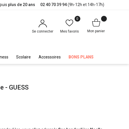
epuis
plus de 20 ans
02 40 70 39 94
(9h-12h et 14h-17h)
0
Mon panier
Se connecter
Mes favoris
iness
Scolaire
Accessoires
BONS PLANS
le - GUESS