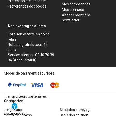
Protection des données
Mes commandes
Préférences de cookies
Mes données
Abonnement à la
newsletter
Nos avantages clients
Livraison offerte en point
relais
Retours gratuits sous 15
jours
Service client au 02 40 70 39
94 (Appel gratuit)
Modes de paiement
sécurisés
Transporteurs partenaires :
Catégories
longchamp
sac à dos de voyage
lignes longchamp
sac à dos de sport