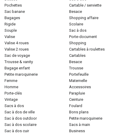
pochettes
cartable / serviette
sac banane
besace
bagages
shopping affaire
rigide
scolaire
souple
sac à dos
valise
porte-document
valise 4 roues
shopping
valise 2 roues
cartables à roulettes
sac de voyage
cartables
trousse & vanity
besace
bagage enfant
trousse
petite maroquinerie
portefeuille
femme
maternelle
homme
accessoires
porte-clés
parapluie
vintage
ceinture
sacs à dos
foulard
sac à dos de ville
bons plans
sac à dos outdoor
petite maroquinerie
sac à dos scolaire
sacs à main
sac à dos cuir
business