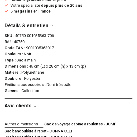
Votre spécialiste
depuis plus de 20 ans
5 magasins
en France
Détails & entretien
SKU
40750-001035363-706
Rèf
40750
Code EAN
9001035363017
Couleurs
Noir
Type
Sac à main
Dimensions
46 cm (L) x 28 cm (h) x 13 cm (p)
Matière
Polyuréthane
Doublure
Polyester
Finitions accessoires
Doré très pâle
Gamme
Collection
Avis clients
Autres dimensions
Sac de voyage cabine à roulettes - JUMP
Sac bandoulière à rabat - DONNA CELI