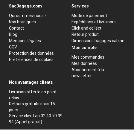
SacBagage.com
Services
Qui sommes-nous ?
Mode de paiement
Nos boutiques
Expéditions et livraisons
Contact
Click and collect
Blog
Retour produit
Mentions légales
Dimensions bagages cabine
CGV
Mon compte
Protection des données
Mes commandes
Préférences de cookies
Mes données
Abonnement à la
newsletter
Nos avantages clients
Livraison offerte en point
relais
Retours gratuits sous 15
jours
Service client au 02 40 70 39
94 (Appel gratuit)