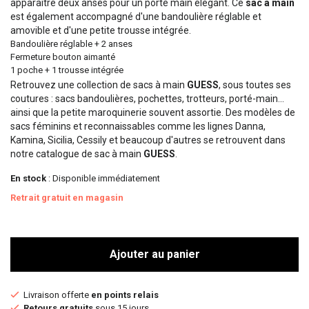
apparaître deux anses pour un porté main élégant. Ce
sac à main
est également accompagné d'une bandoulière réglable et
amovible et d'une petite trousse intégrée.
Bandoulière réglable + 2 anses
Fermeture bouton aimanté
1 poche + 1 trousse intégrée
Retrouvez une collection de sacs à main
GUESS
, sous toutes ses
coutures : sacs bandoulières, pochettes, trotteurs, porté-main...
ainsi que la petite maroquinerie souvent assortie. Des modèles de
sacs féminins et reconnaissables comme les lignes Danna,
Kamina, Sicilia, Cessily et beaucoup d'autres se retrouvent dans
notre catalogue de sac à main
GUESS
.
En stock
: Disponible immédiatement
Retrait gratuit en magasin
Ajouter au panier
Livraison offerte
en points relais
Retours gratuits
sous 15 jours