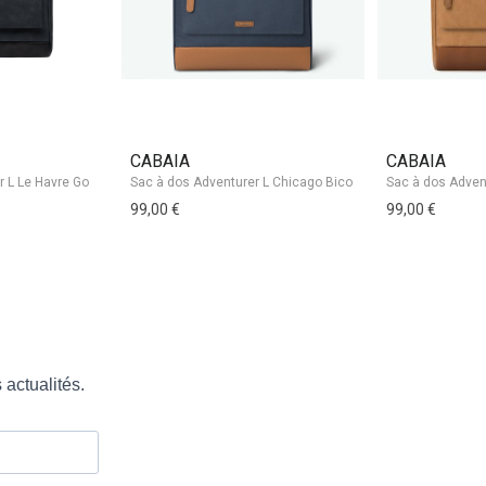
CABAIA
CABAIA
99,00 €
99,00 €