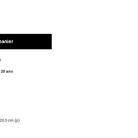
panier
s
 20 ans
 20,5 cm (p)