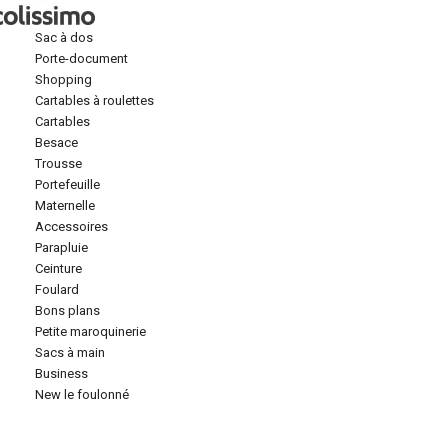
sac à dos
porte-document
shopping
cartables à roulettes
cartables
besace
trousse
portefeuille
maternelle
accessoires
parapluie
ceinture
foulard
bons plans
petite maroquinerie
sacs à main
business
new le foulonné