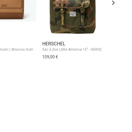
HERSCHEL
EASTPAK
109,00 €
175,00 €