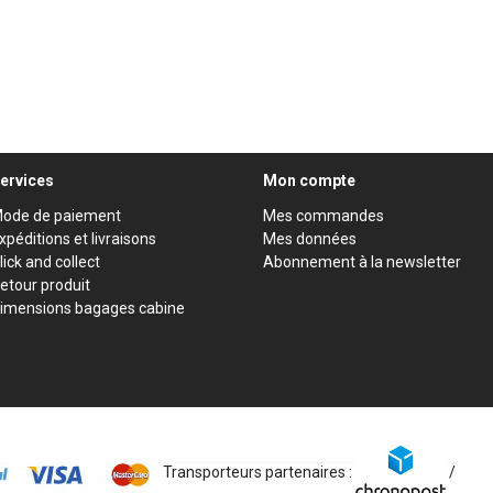
ervices
Mon compte
ode de paiement
Mes commandes
xpéditions et livraisons
Mes données
lick and collect
Abonnement à la newsletter
etour produit
imensions bagages cabine
Transporteurs partenaires :
/