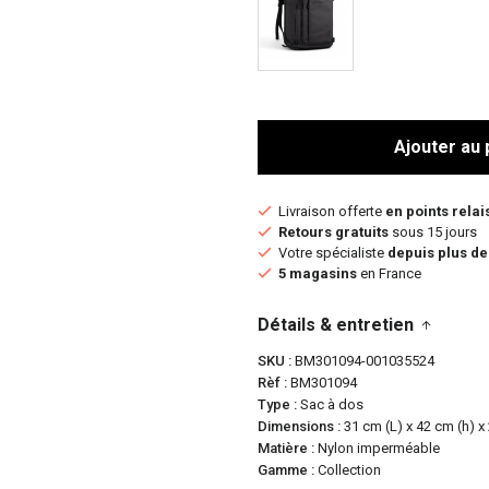
Ajouter au 
Livraison offerte
en points relai
Retours gratuits
sous 15 jours
Votre spécialiste
depuis plus de
5 magasins
en France
Détails & entretien
SKU
BM301094-001035524
Rèf
BM301094
Type
Sac à dos
Dimensions
31 cm (L) x 42 cm (h) x
Matière
Nylon imperméable
Gamme
Collection