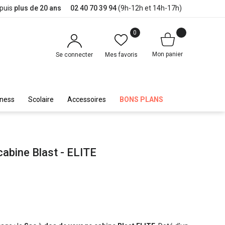
epuis
plus de 20 ans
02 40 70 39 94
(9h-12h et 14h-17h)
0
Mon panier
Se connecter
Mes favoris
iness
Scolaire
Accessoires
BONS PLANS
cabine Blast - ELITE