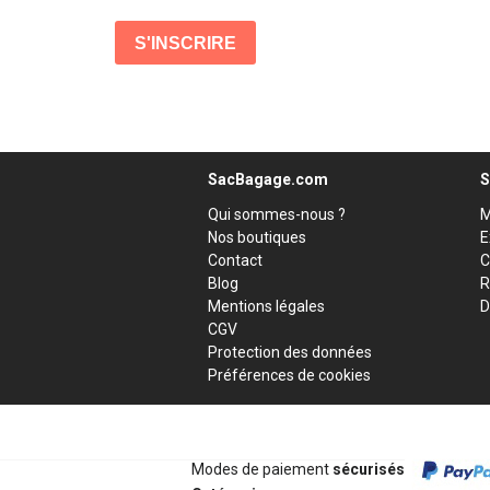
SacBagage.com
S
Qui sommes-nous ?
M
Nos boutiques
E
Contact
C
Blog
R
Mentions légales
D
CGV
Protection des données
Préférences de cookies
Modes de paiement
sécurisés