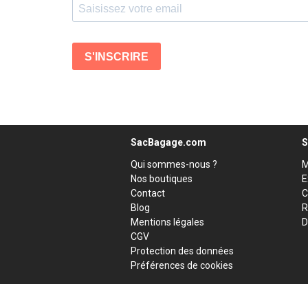
SacBagage.com
S
Qui sommes-nous ?
M
Nos boutiques
E
Contact
C
Blog
R
Mentions légales
D
CGV
Protection des données
Préférences de cookies