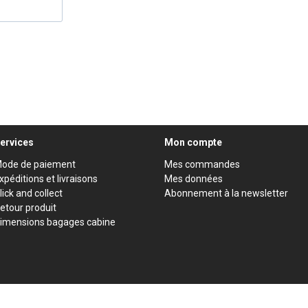
ervices
Mon compte
ode de paiement
Mes commandes
xpéditions et livraisons
Mes données
lick and collect
Abonnement à la newsletter
etour produit
imensions bagages cabine