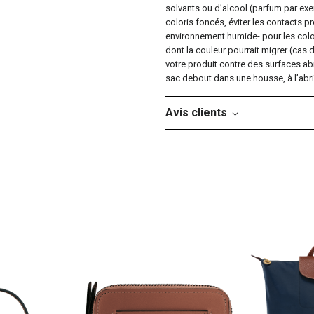
solvants ou d’alcool (parfum par exem
coloris foncés, éviter les contacts p
environnement humide- pour les color
dont la couleur pourrait migrer (cas 
votre produit contre des surfaces a
sac debout dans une housse, à l’abri d
Avis clients