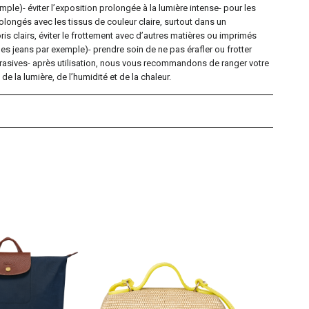
ple)- éviter l’exposition prolongée à la lumière intense- pour les
rolongés avec les tissus de couleur claire, surtout dans un
is clairs, éviter le frottement avec d’autres matières ou imprimés
des jeans par exemple)- prendre soin de ne pas érafler ou frotter
brasives- après utilisation, nous vous recommandons de ranger votre
e la lumière, de l’humidité et de la chaleur.