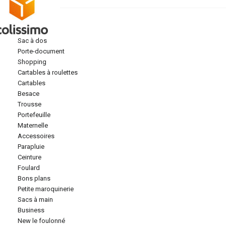
sac à dos
porte-document
shopping
cartables à roulettes
cartables
besace
trousse
portefeuille
maternelle
accessoires
parapluie
ceinture
foulard
bons plans
petite maroquinerie
sacs à main
business
new le foulonné