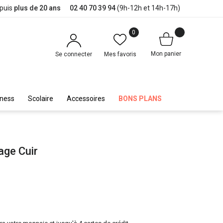
epuis
plus de 20 ans
02 40 70 39 94
(9h-12h et 14h-17h)
0
Mon panier
Se connecter
Mes favoris
iness
Scolaire
Accessoires
BONS PLANS
age Cuir