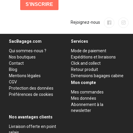
Rejoignez-nous
SacBagage.com
Services
Qui sommes-nous ?
Mode de paiement
Nos boutiques
Expéditions et livraisons
Contact
Click and collect
Blog
Retour produit
Mentions légales
Dimensions bagages cabine
CGV
Mon compte
Protection des données
Mes commandes
Préférences de cookies
Mes données
Abonnement à la
newsletter
Nos avantages clients
Livraison offerte en point
relais