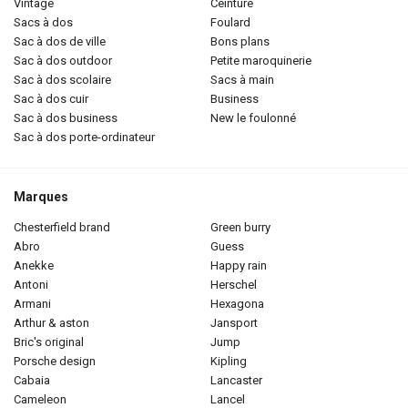
vintage
ceinture
sacs à dos
foulard
sac à dos de ville
bons plans
sac à dos outdoor
petite maroquinerie
sac à dos scolaire
sacs à main
sac à dos cuir
business
sac à dos business
new le foulonné
sac à dos porte-ordinateur
Marques
chesterfield brand
green burry
abro
guess
anekke
happy rain
antoni
herschel
armani
hexagona
arthur & aston
jansport
bric's original
jump
porsche design
kipling
cabaia
lancaster
cameleon
lancel