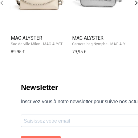
MAC ALYSTER
MAC ALYSTER
A
89,95 €
79,95 €
89