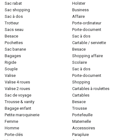
sac rabat
holster
sac shopping
business
sac à dos
affaire
trotteur
porte-ordinateur
sacs seau
porte-document
besace
sac à dos
pochettes
cartable / serviette
sac banane
besace
bagages
shopping affaire
rigide
scolaire
souple
sac à dos
valise
porte-document
valise 4 roues
shopping
valise 2 roues
cartables à roulettes
sac de voyage
cartables
trousse & vanity
besace
bagage enfant
trousse
petite maroquinerie
portefeuille
femme
maternelle
homme
accessoires
porte-clés
parapluie