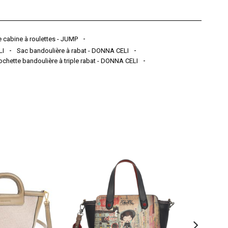
 cabine à roulettes - JUMP
LI
Sac bandoulière à rabat - DONNA CELI
ochette bandoulière à triple rabat - DONNA CELI