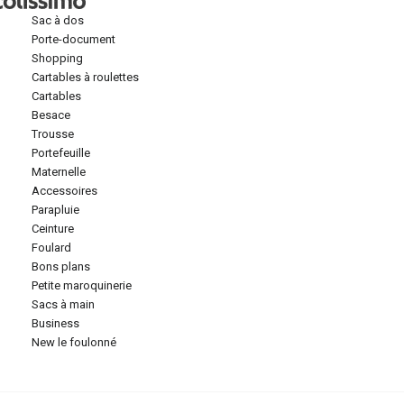
sac à dos
porte-document
shopping
cartables à roulettes
cartables
besace
trousse
portefeuille
maternelle
accessoires
parapluie
ceinture
foulard
bons plans
petite maroquinerie
sacs à main
business
new le foulonné