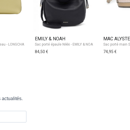
EMILY & NOAH
MAC ALYST
84,50 €
74,95 €