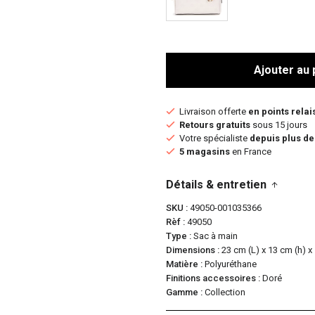
Ajouter au 
Livraison offerte
en points relai
Retours gratuits
sous 15 jours
Votre spécialiste
depuis plus de
5 magasins
en France
Détails & entretien
SKU
49050-001035366
Rèf
49050
Type
Sac à main
Dimensions
23 cm (L) x 13 cm (h) x
Matière
Polyuréthane
Finitions accessoires
Doré
Gamme
Collection