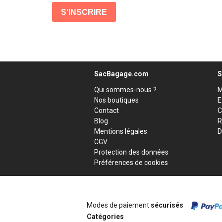
SacBagage.com
S
Qui sommes-nous ?
M
Nos boutiques
E
Contact
C
Blog
R
Mentions légales
D
CGV
Protection des données
Préférences de cookies
Modes de paiement
sécurisés
Catégories