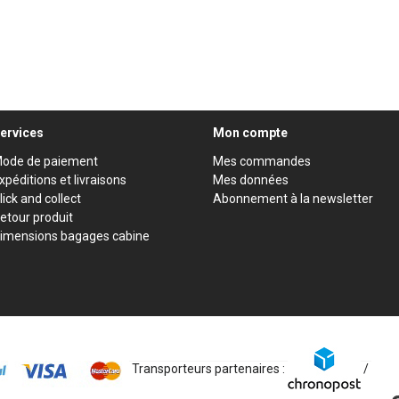
ervices
Mon compte
ode de paiement
Mes commandes
xpéditions et livraisons
Mes données
lick and collect
Abonnement à la newsletter
etour produit
imensions bagages cabine
Transporteurs partenaires :
/