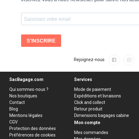
Rejoignez-nous
SacBagage.com
Services
Qui sommes-nous ?
Mode de paiement
Nos boutiques
Expéditions et livraisons
Contact
Click and collect
Blog
Retour produit
Mentions légales
Dimensions bagages cabine
CGV
Mon compte
Protection des données
Mes commandes
Préférences de cookies
Mes données