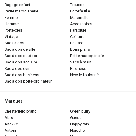
bagage enfant
trousse
petite maroquinerie
portefeuille
femme
maternelle
homme
accessoires
porte-clés
parapluie
vintage
ceinture
sacs à dos
foulard
sac à dos de ville
bons plans
sac à dos outdoor
petite maroquinerie
sac à dos scolaire
sacs à main
sac à dos cuir
business
sac à dos business
new le foulonné
sac à dos porte-ordinateur
Marques
chesterfield brand
green burry
abro
guess
anekke
happy rain
antoni
herschel