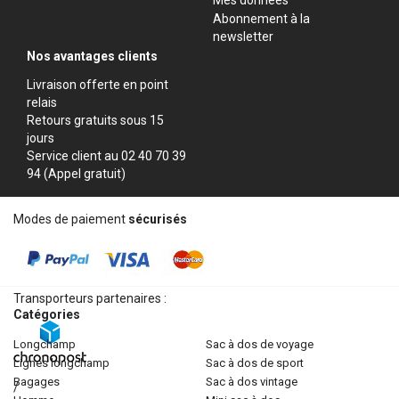
Abonnement à la
newsletter
Nos avantages clients
Livraison offerte en point
relais
Retours gratuits sous 15
jours
Service client au 02 40 70 39
94 (Appel gratuit)
Modes de paiement
sécurisés
Transporteurs partenaires :
Catégories
longchamp
sac à dos de voyage
lignes longchamp
sac à dos de sport
bagages
sac à dos vintage
/