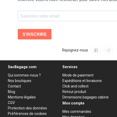
Rejoignez-nous
SacBagage.com
Services
Qui sommes-nous ?
Mode de paiement
Nos boutiques
Expéditions et livraisons
Contact
Click and collect
Blog
Retour produit
Mentions légales
Dimensions bagages cabine
CGV
Mon compte
Protection des données
Mes commandes
Préférences de cookies
Mes données