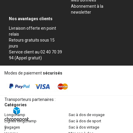
Abonnement à la
newsletter
Nos avantages clients
Livraison offerte en point
relais
Retours gratuits sous 15
jours
Service client au 02 40 70 39
94 (Appel gratuit)
Modes de paiement
sécurisés
Transporteurs partenaires :
Catégories
longchamp
sac à dos de voyage
lignes longchamp
sac à dos de sport
bagages
sac à dos vintage
/