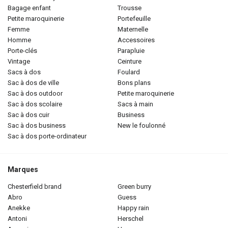
bagage enfant
trousse
petite maroquinerie
portefeuille
femme
maternelle
homme
accessoires
porte-clés
parapluie
vintage
ceinture
sacs à dos
foulard
sac à dos de ville
bons plans
sac à dos outdoor
petite maroquinerie
sac à dos scolaire
sacs à main
sac à dos cuir
business
sac à dos business
new le foulonné
sac à dos porte-ordinateur
Marques
chesterfield brand
green burry
abro
guess
anekke
happy rain
antoni
herschel