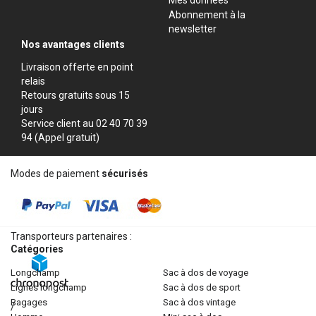
Abonnement à la
newsletter
Nos avantages clients
Livraison offerte en point
relais
Retours gratuits sous 15
jours
Service client au 02 40 70 39
94 (Appel gratuit)
Modes de paiement
sécurisés
Transporteurs partenaires :
Catégories
longchamp
sac à dos de voyage
lignes longchamp
sac à dos de sport
bagages
sac à dos vintage
/