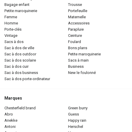
bagage enfant
trousse
petite maroquinerie
portefeuille
femme
maternelle
homme
accessoires
porte-clés
parapluie
vintage
ceinture
sacs à dos
foulard
sac à dos de ville
bons plans
sac à dos outdoor
petite maroquinerie
sac à dos scolaire
sacs à main
sac à dos cuir
business
sac à dos business
new le foulonné
sac à dos porte-ordinateur
Marques
chesterfield brand
green burry
abro
guess
anekke
happy rain
antoni
herschel