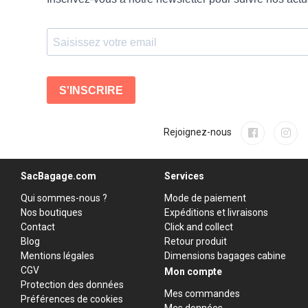
Rejoignez-nous
SacBagage.com
Services
Qui sommes-nous ?
Mode de paiement
Nos boutiques
Expéditions et livraisons
Contact
Click and collect
Blog
Retour produit
Mentions légales
Dimensions bagages cabine
CGV
Mon compte
Protection des données
Mes commandes
Préférences de cookies
Mes données