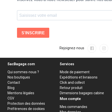
Rejoignez-nous
SacBagage.com
Services
Qui sommes-nous ?
Mode de paiement
Nos boutiques
Expéditions et livraisons
Contact
Click and collect
Blog
Retour produit
Mentions légales
Dimensions bagages cabine
CGV
Mon compte
Protection des données
Mes commandes
Préférences de cookies
Mes données