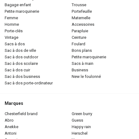
bagage enfant
trousse
petite maroquinerie
portefeuille
femme
maternelle
homme
accessoires
porte-clés
parapluie
vintage
ceinture
sacs à dos
foulard
sac à dos de ville
bons plans
sac à dos outdoor
petite maroquinerie
sac à dos scolaire
sacs à main
sac à dos cuir
business
sac à dos business
new le foulonné
sac à dos porte-ordinateur
Marques
chesterfield brand
green burry
abro
guess
anekke
happy rain
antoni
herschel