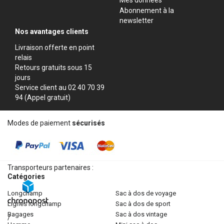
Abonnement à la
newsletter
Nos avantages clients
Livraison offerte en point
relais
Retours gratuits sous 15
jours
Service client au 02 40 70 39
94 (Appel gratuit)
Modes de paiement
sécurisés
Transporteurs partenaires :
Catégories
longchamp
sac à dos de voyage
lignes longchamp
sac à dos de sport
bagages
sac à dos vintage
/