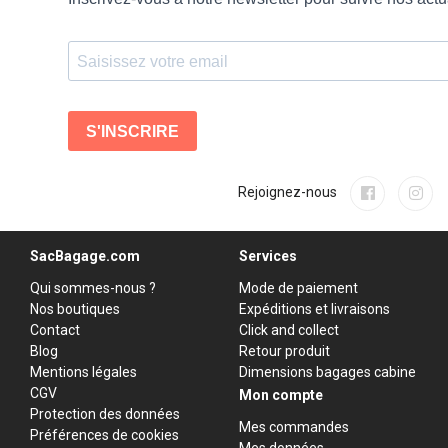
Rejoignez-nous
SacBagage.com
Services
Qui sommes-nous ?
Mode de paiement
Nos boutiques
Expéditions et livraisons
Contact
Click and collect
Blog
Retour produit
Mentions légales
Dimensions bagages cabine
CGV
Mon compte
Protection des données
Mes commandes
Préférences de cookies
Mes données