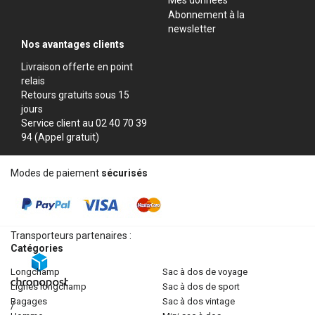
Abonnement à la
newsletter
Nos avantages clients
Livraison offerte en point
relais
Retours gratuits sous 15
jours
Service client au 02 40 70 39
94 (Appel gratuit)
Modes de paiement
sécurisés
Transporteurs partenaires :
Catégories
longchamp
sac à dos de voyage
lignes longchamp
sac à dos de sport
bagages
sac à dos vintage
/