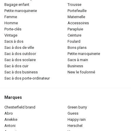
bagage enfant
trousse
petite maroquinerie
portefeuille
femme
maternelle
homme
accessoires
porte-clés
parapluie
vintage
ceinture
sacs à dos
foulard
sac à dos de ville
bons plans
sac à dos outdoor
petite maroquinerie
sac à dos scolaire
sacs à main
sac à dos cuir
business
sac à dos business
new le foulonné
sac à dos porte-ordinateur
Marques
chesterfield brand
green burry
abro
guess
anekke
happy rain
antoni
herschel