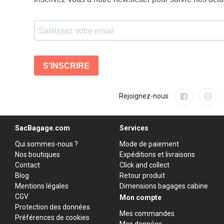
Rejoignez-nous
SacBagage.com
Services
Qui sommes-nous ?
Mode de paiement
Nos boutiques
Expéditions et livraisons
Contact
Click and collect
Blog
Retour produit
Mentions légales
Dimensions bagages cabine
CGV
Mon compte
Protection des données
Mes commandes
Préférences de cookies
Mes données