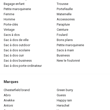
bagage enfant
trousse
petite maroquinerie
portefeuille
femme
maternelle
homme
accessoires
porte-clés
parapluie
vintage
ceinture
sacs à dos
foulard
sac à dos de ville
bons plans
sac à dos outdoor
petite maroquinerie
sac à dos scolaire
sacs à main
sac à dos cuir
business
sac à dos business
new le foulonné
sac à dos porte-ordinateur
Marques
chesterfield brand
green burry
abro
guess
anekke
happy rain
antoni
herschel