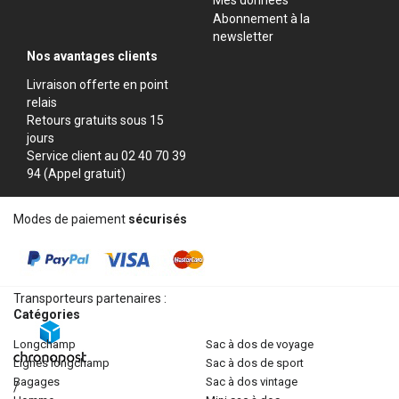
Abonnement à la
newsletter
Nos avantages clients
Livraison offerte en point
relais
Retours gratuits sous 15
jours
Service client au 02 40 70 39
94 (Appel gratuit)
Modes de paiement
sécurisés
Transporteurs partenaires :
Catégories
longchamp
sac à dos de voyage
lignes longchamp
sac à dos de sport
bagages
sac à dos vintage
/