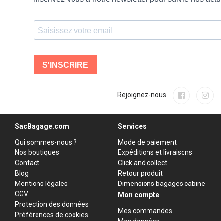
Rejoignez-nous
SacBagage.com
Services
Qui sommes-nous ?
Mode de paiement
Nos boutiques
Expéditions et livraisons
Contact
Click and collect
Blog
Retour produit
Mentions légales
Dimensions bagages cabine
CGV
Mon compte
Protection des données
Mes commandes
Préférences de cookies
Mes données