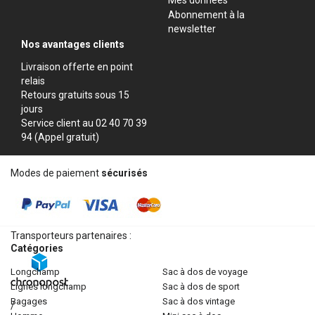
Abonnement à la
newsletter
Nos avantages clients
Livraison offerte en point
relais
Retours gratuits sous 15
jours
Service client au 02 40 70 39
94 (Appel gratuit)
Modes de paiement
sécurisés
Transporteurs partenaires :
Catégories
longchamp
sac à dos de voyage
lignes longchamp
sac à dos de sport
bagages
sac à dos vintage
/