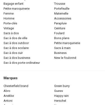
bagage enfant
trousse
petite maroquinerie
portefeuille
femme
maternelle
homme
accessoires
porte-clés
parapluie
vintage
ceinture
sacs à dos
foulard
sac à dos de ville
bons plans
sac à dos outdoor
petite maroquinerie
sac à dos scolaire
sacs à main
sac à dos cuir
business
sac à dos business
new le foulonné
sac à dos porte-ordinateur
Marques
chesterfield brand
green burry
abro
guess
anekke
happy rain
antoni
herschel