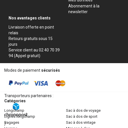
Abonnement à la
newsletter
Nos avantages clients
Livraison offerte en point
relais
Retours gratuits sous 15
jours
Service client au 02 40 70 39
94 (Appel gratuit)
Modes de paiement
sécurisés
Transporteurs partenaires :
Catégories
longchamp
sac à dos de voyage
lignes longchamp
sac à dos de sport
bagages
sac à dos vintage
/