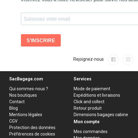
Rejoignez-nous
SacBagage.com
Services
Qui sommes-nous ?
Mode de paiement
Nos boutiques
Expéditions et livraisons
Contact
Click and collect
Blog
Retour produit
Mentions légales
Dimensions bagages cabine
CGV
Mon compte
Protection des données
Mes commandes
Préférences de cookies
Mes données