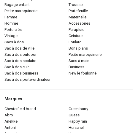
bagage enfant
trousse
petite maroquinerie
portefeuille
femme
maternelle
homme
accessoires
porte-clés
parapluie
vintage
ceinture
sacs à dos
foulard
sac à dos de ville
bons plans
sac à dos outdoor
petite maroquinerie
sac à dos scolaire
sacs à main
sac à dos cuir
business
sac à dos business
new le foulonné
sac à dos porte-ordinateur
Marques
chesterfield brand
green burry
abro
guess
anekke
happy rain
antoni
herschel