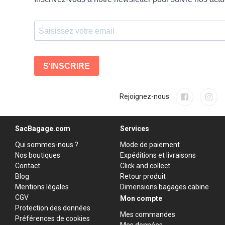
Rejoignez-nous
SacBagage.com
Services
Qui sommes-nous ?
Mode de paiement
Nos boutiques
Expéditions et livraisons
Contact
Click and collect
Blog
Retour produit
Mentions légales
Dimensions bagages cabine
CGV
Mon compte
Protection des données
Mes commandes
Préférences de cookies
Mes données