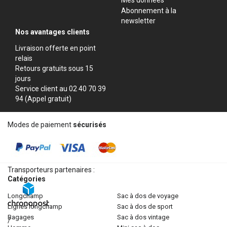
Abonnement à la
newsletter
Nos avantages clients
Livraison offerte en point
relais
Retours gratuits sous 15
jours
Service client au 02 40 70 39
94 (Appel gratuit)
Modes de paiement
sécurisés
Transporteurs partenaires :
Catégories
longchamp
sac à dos de voyage
lignes longchamp
sac à dos de sport
bagages
sac à dos vintage
/