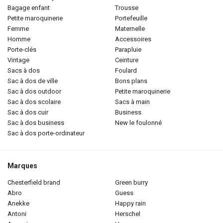
bagage enfant
trousse
petite maroquinerie
portefeuille
femme
maternelle
homme
accessoires
porte-clés
parapluie
vintage
ceinture
sacs à dos
foulard
sac à dos de ville
bons plans
sac à dos outdoor
petite maroquinerie
sac à dos scolaire
sacs à main
sac à dos cuir
business
sac à dos business
new le foulonné
sac à dos porte-ordinateur
Marques
chesterfield brand
green burry
abro
guess
anekke
happy rain
antoni
herschel