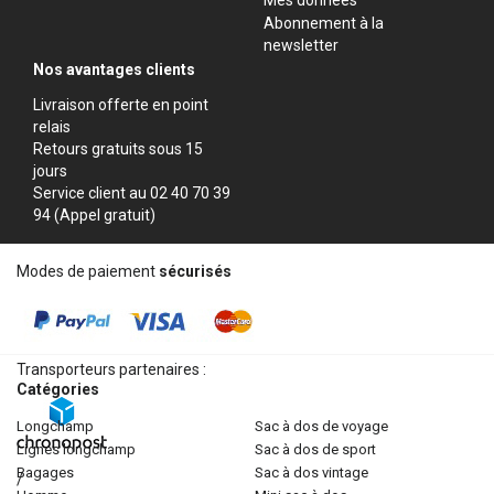
Abonnement à la
newsletter
Nos avantages clients
Livraison offerte en point
relais
Retours gratuits sous 15
jours
Service client au 02 40 70 39
94 (Appel gratuit)
Modes de paiement
sécurisés
Transporteurs partenaires :
Catégories
longchamp
sac à dos de voyage
lignes longchamp
sac à dos de sport
bagages
sac à dos vintage
/