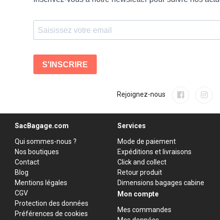
Rejoignez-nous
SacBagage.com
Services
Qui sommes-nous ?
Mode de paiement
Nos boutiques
Expéditions et livraisons
Contact
Click and collect
Blog
Retour produit
Mentions légales
Dimensions bagages cabine
CGV
Mon compte
Protection des données
Mes commandes
Préférences de cookies
Mes données