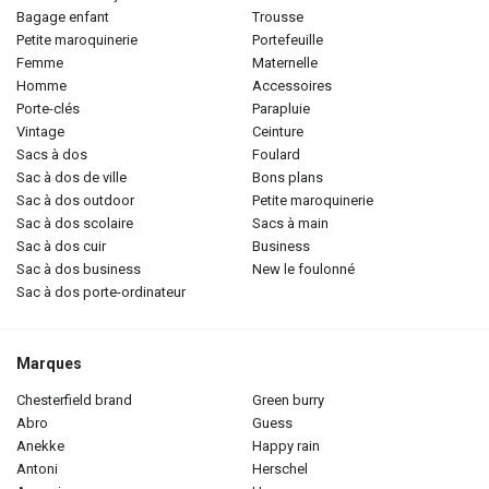
bagage enfant
trousse
petite maroquinerie
portefeuille
femme
maternelle
homme
accessoires
porte-clés
parapluie
vintage
ceinture
sacs à dos
foulard
sac à dos de ville
bons plans
sac à dos outdoor
petite maroquinerie
sac à dos scolaire
sacs à main
sac à dos cuir
business
sac à dos business
new le foulonné
sac à dos porte-ordinateur
Marques
chesterfield brand
green burry
abro
guess
anekke
happy rain
antoni
herschel