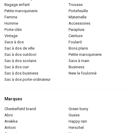
bagage enfant
trousse
petite maroquinerie
portefeuille
femme
maternelle
homme
accessoires
porte-clés
parapluie
vintage
ceinture
sacs à dos
foulard
sac à dos de ville
bons plans
sac à dos outdoor
petite maroquinerie
sac à dos scolaire
sacs à main
sac à dos cuir
business
sac à dos business
new le foulonné
sac à dos porte-ordinateur
Marques
chesterfield brand
green burry
abro
guess
anekke
happy rain
antoni
herschel