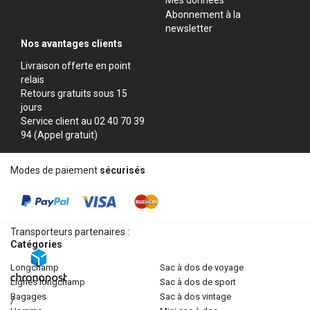
Abonnement à la
newsletter
Nos avantages clients
Livraison offerte en point
relais
Retours gratuits sous 15
jours
Service client au 02 40 70 39
94 (Appel gratuit)
Modes de paiement
sécurisés
Transporteurs partenaires :
Catégories
longchamp
sac à dos de voyage
lignes longchamp
sac à dos de sport
bagages
sac à dos vintage
/