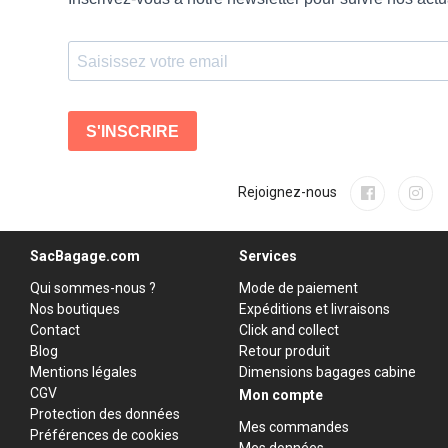
Rejoignez-nous
SacBagage.com
Services
Qui sommes-nous ?
Mode de paiement
Nos boutiques
Expéditions et livraisons
Contact
Click and collect
Blog
Retour produit
Mentions légales
Dimensions bagages cabine
CGV
Mon compte
Protection des données
Mes commandes
Préférences de cookies
Mes données