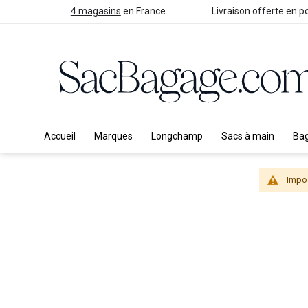
4 magasins
en France
Livraison offerte en po
Accueil
Marques
Longchamp
Sacs à main
Ba
Impos