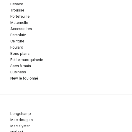
besace
trousse
portefeuille
maternelle
accessoires
parapluie
ceinture
foulard
bons plans
petite maroquinerie
sacs à main
business
new le foulonné
longchamp
mac douglas
mac alyster