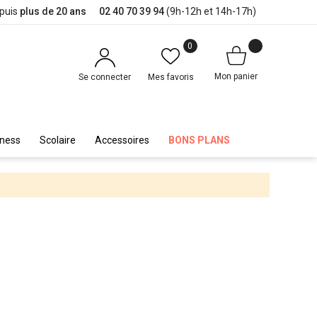
epuis
plus de 20 ans
02 40 70 39 94
(9h-12h et 14h-17h)
0
Mon panier
Se connecter
Mes favoris
iness
Scolaire
Accessoires
BONS PLANS