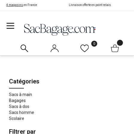
4 magasins
en France
Livraison offerte en point relais
0
Catégories
Sacs à main
Bagages
Sacs à dos
Sacs homme
Scolaire
Filtrer par