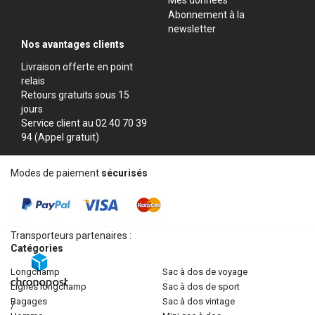
Abonnement à la
newsletter
Nos avantages clients
Livraison offerte en point
relais
Retours gratuits sous 15
jours
Service client au 02 40 70 39
94 (Appel gratuit)
Modes de paiement
sécurisés
Transporteurs partenaires :
Catégories
longchamp
sac à dos de voyage
lignes longchamp
sac à dos de sport
bagages
sac à dos vintage
/