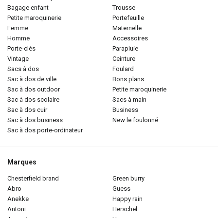
bagage enfant
trousse
petite maroquinerie
portefeuille
femme
maternelle
homme
accessoires
porte-clés
parapluie
vintage
ceinture
sacs à dos
foulard
sac à dos de ville
bons plans
sac à dos outdoor
petite maroquinerie
sac à dos scolaire
sacs à main
sac à dos cuir
business
sac à dos business
new le foulonné
sac à dos porte-ordinateur
Marques
chesterfield brand
green burry
abro
guess
anekke
happy rain
antoni
herschel