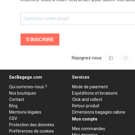
Rejoignez-nous
SacBagage.com
Services
Qui sommes-nous ?
Mode de paiement
Nos boutiques
Expéditions et livraisons
Contact
Click and collect
Blog
Retour produit
Mentions légales
Dimensions bagages cabine
CGV
Mon compte
Protection des données
Mes commandes
Préférences de cookies
Mes données