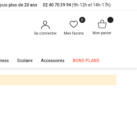
epuis
plus de 20 ans
02 40 70 39 94
(9h-12h et 14h-17h)
0
Mon panier
Se connecter
Mes favoris
iness
Scolaire
Accessoires
BONS PLANS