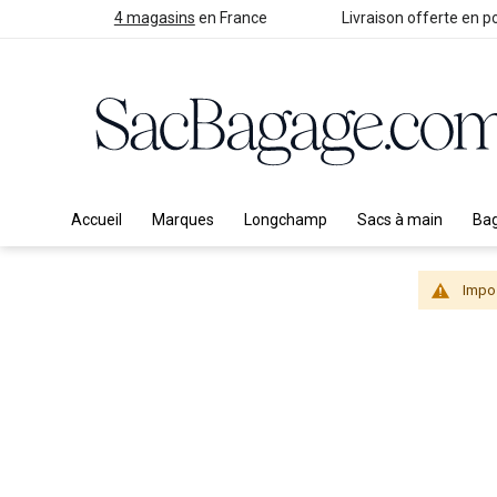
4 magasins
en France
Livraison offerte en po
Accueil
Marques
Longchamp
Sacs à main
Ba
Impos