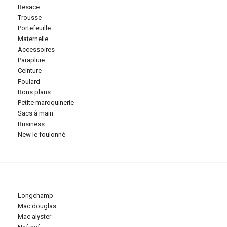
besace
trousse
portefeuille
maternelle
accessoires
parapluie
ceinture
foulard
bons plans
petite maroquinerie
sacs à main
business
new le foulonné
longchamp
mac douglas
mac alyster