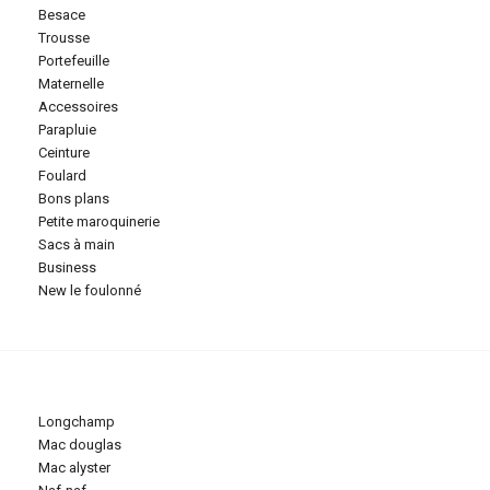
besace
trousse
portefeuille
maternelle
accessoires
parapluie
ceinture
foulard
bons plans
petite maroquinerie
sacs à main
business
new le foulonné
longchamp
mac douglas
mac alyster