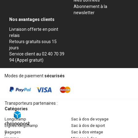
Abonnement à la
newsletter
Nos avantages clients
Livraison offerte en point
relais
Retours gratuits sous 15
jours
Service client au 02 40 70 39
94 (Appel gratuit)
Modes de paiement
sécurisés
Transporteurs partenaires :
Catégories
longchamp
sac à dos de voyage
lignes longchamp
sac à dos de sport
bagages
sac à dos vintage
/