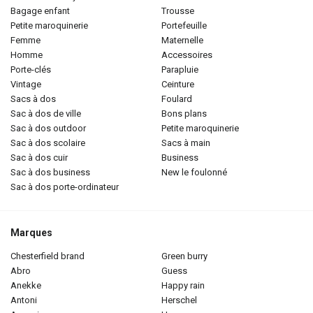
bagage enfant
trousse
petite maroquinerie
portefeuille
femme
maternelle
homme
accessoires
porte-clés
parapluie
vintage
ceinture
sacs à dos
foulard
sac à dos de ville
bons plans
sac à dos outdoor
petite maroquinerie
sac à dos scolaire
sacs à main
sac à dos cuir
business
sac à dos business
new le foulonné
sac à dos porte-ordinateur
Marques
chesterfield brand
green burry
abro
guess
anekke
happy rain
antoni
herschel