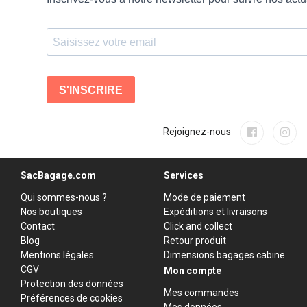
Rejoignez-nous
SacBagage.com
Services
Qui sommes-nous ?
Mode de paiement
Nos boutiques
Expéditions et livraisons
Contact
Click and collect
Blog
Retour produit
Mentions légales
Dimensions bagages cabine
CGV
Mon compte
Protection des données
Mes commandes
Préférences de cookies
Mes données