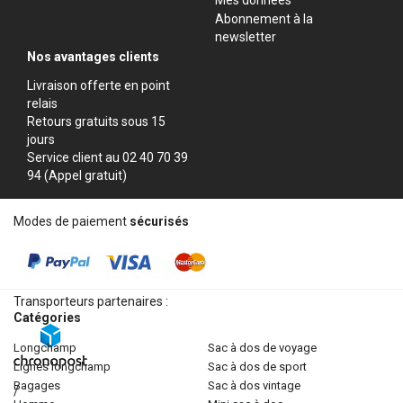
Abonnement à la
newsletter
Nos avantages clients
Livraison offerte en point
relais
Retours gratuits sous 15
jours
Service client au 02 40 70 39
94 (Appel gratuit)
Modes de paiement
sécurisés
Transporteurs partenaires :
Catégories
longchamp
sac à dos de voyage
lignes longchamp
sac à dos de sport
bagages
sac à dos vintage
/