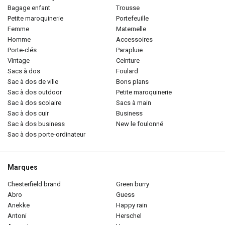
bagage enfant
trousse
petite maroquinerie
portefeuille
femme
maternelle
homme
accessoires
porte-clés
parapluie
vintage
ceinture
sacs à dos
foulard
sac à dos de ville
bons plans
sac à dos outdoor
petite maroquinerie
sac à dos scolaire
sacs à main
sac à dos cuir
business
sac à dos business
new le foulonné
sac à dos porte-ordinateur
Marques
chesterfield brand
green burry
abro
guess
anekke
happy rain
antoni
herschel