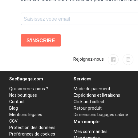
Rejoignez-nous
SacBagage.com
Services
Qui sommes-nous ?
Mode de paiement
Nos boutiques
Expéditions et livraisons
Contact
Click and collect
Blog
Retour produit
Mentions légales
Dimensions bagages cabine
CGV
Mon compte
Protection des données
Mes commandes
Préférences de cookies
Mes données