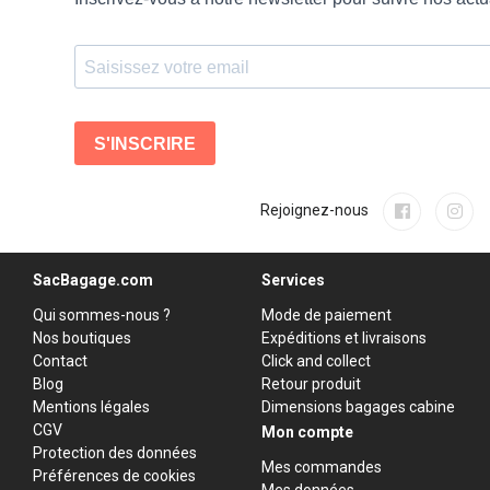
Rejoignez-nous
SacBagage.com
Services
Qui sommes-nous ?
Mode de paiement
Nos boutiques
Expéditions et livraisons
Contact
Click and collect
Blog
Retour produit
Mentions légales
Dimensions bagages cabine
CGV
Mon compte
Protection des données
Mes commandes
Préférences de cookies
Mes données