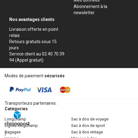
Abonnement à la
newsletter
Nos avantages clients
Livraison offerte en point
relais
Retours gratuits sous 15
jours
Service client au 02 40 70 39
94 (Appel gratuit)
Modes de paiement
sécurisés
Transporteurs partenaires :
Catégories
longchamp
sac à dos de voyage
lignes longchamp
sac à dos de sport
bagages
sac à dos vintage
/