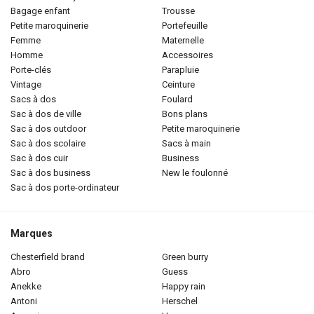
bagage enfant
trousse
petite maroquinerie
portefeuille
femme
maternelle
homme
accessoires
porte-clés
parapluie
vintage
ceinture
sacs à dos
foulard
sac à dos de ville
bons plans
sac à dos outdoor
petite maroquinerie
sac à dos scolaire
sacs à main
sac à dos cuir
business
sac à dos business
new le foulonné
sac à dos porte-ordinateur
Marques
chesterfield brand
green burry
abro
guess
anekke
happy rain
antoni
herschel