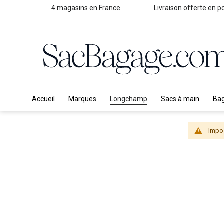
4 magasins
en France
Livraison offerte en po
Accueil
Marques
Longchamp
Sacs à main
Ba
Impos