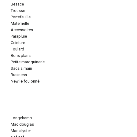
besace
trousse
portefeuille
maternelle
accessoires
parapluie
ceinture
foulard
bons plans
petite maroquinerie
sacs à main
business
new le foulonné
longchamp
mac douglas
mac alyster