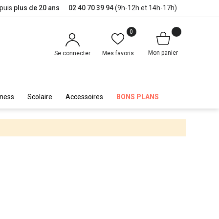
epuis
plus de 20 ans
02 40 70 39 94
(9h-12h et 14h-17h)
0
Mon panier
Se connecter
Mes favoris
iness
Scolaire
Accessoires
BONS PLANS