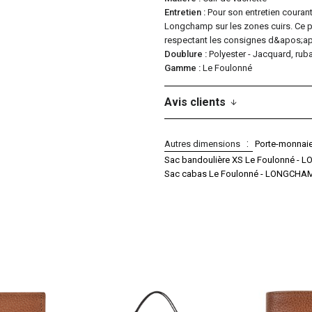
Entretien
Pour son entretien couran
Longchamp sur les zones cuirs. Ce p
respectant les consignes d&apos;ap
Doublure
Polyester - Jacquard, r
Gamme
Le Foulonné
Avis clients
Autres dimensions
Porte-monnai
Sac bandoulière XS Le Foulonné -
Sac cabas Le Foulonné - LONGCHA