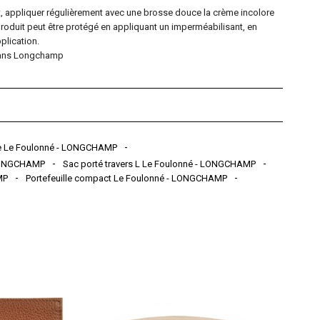
t, appliquer régulièrement avec une brosse douce la crème incolore
roduit peut être protégé en appliquant un imperméabilisant, en
plication.
ubans Longchamp
e Le Foulonné - LONGCHAMP
 LONGCHAMP
Sac porté travers L Le Foulonné - LONGCHAMP
MP
Portefeuille compact Le Foulonné - LONGCHAMP