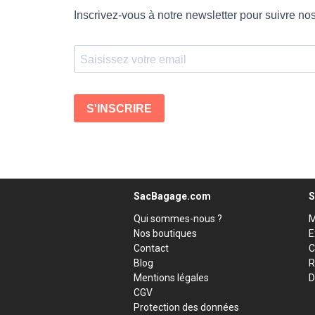
SacBagage.com
S
Qui sommes-nous ?
M
Nos boutiques
E
Contact
C
Blog
R
Mentions légales
D
CGV
Protection des données