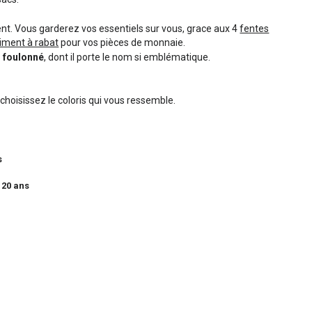
nt. Vous garderez vos essentiels sur vous, grace aux 4
fentes
iment à rabat
pour vos pièces de monnaie.
n foulonné
, dont il porte le nom si emblématique.
, choisissez le coloris qui vous ressemble.
s
 20 ans