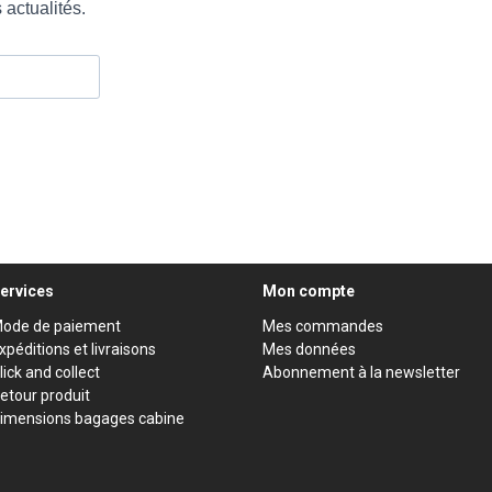
ervices
Mon compte
ode de paiement
Mes commandes
xpéditions et livraisons
Mes données
lick and collect
Abonnement à la newsletter
etour produit
imensions bagages cabine