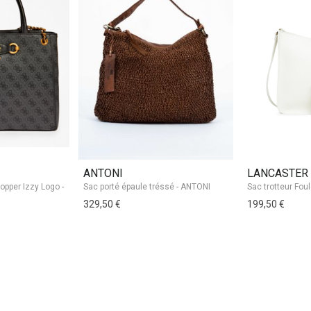
ANTONI
LANCASTER
Sac porté épaule tréssé - ANTONI
329,50 €
199,50 €