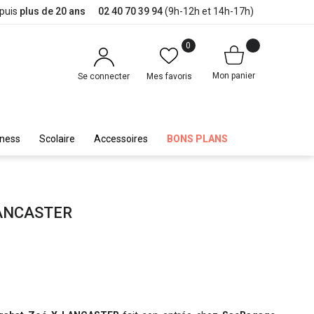
epuis
plus de 20 ans
02 40 70 39 94
(9h-12h et 14h-17h)
0
Mon panier
Se connecter
Mes favoris
iness
Scolaire
Accessoires
BONS PLANS
 LANCASTER