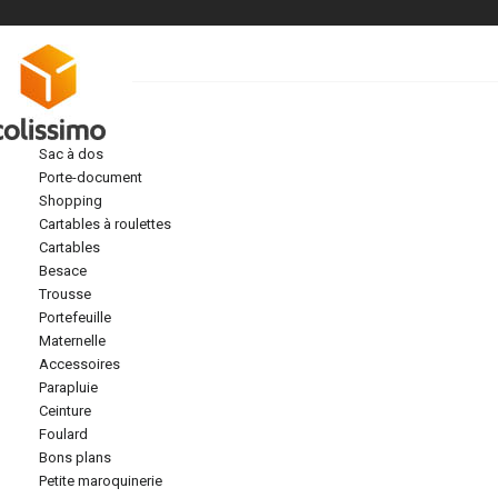
sac à dos
porte-document
shopping
cartables à roulettes
cartables
besace
trousse
portefeuille
maternelle
accessoires
parapluie
ceinture
foulard
bons plans
petite maroquinerie