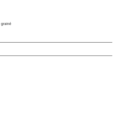
 grainé