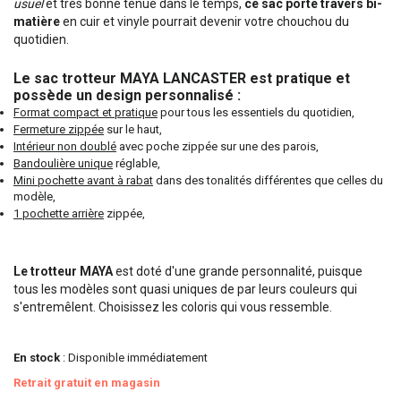
usuel
et très bonne tenue dans le temps,
ce sac porté travers bi-
matière
en cuir et vinyle pourrait devenir votre chouchou du
quotidien.
Le sac trotteur MAYA LANCASTER est pratique et
possède un design personnalisé :
Format compact et pratique
pour tous les essentiels du quotidien,
Fermeture zippée
sur le haut,
Intérieur non doublé
avec poche zippée sur une des parois,
Bandoulière unique
réglable,
Mini pochette avant à rabat
dans des tonalités différentes que celles du
modèle,
1 pochette arrière
zippée,
Le trotteur MAYA
est doté d'une grande personnalité, puisque
tous les modèles sont quasi uniques de par leurs couleurs qui
s'entremêlent. Choisissez les coloris qui vous ressemble.
En stock
: Disponible immédiatement
Retrait gratuit en magasin