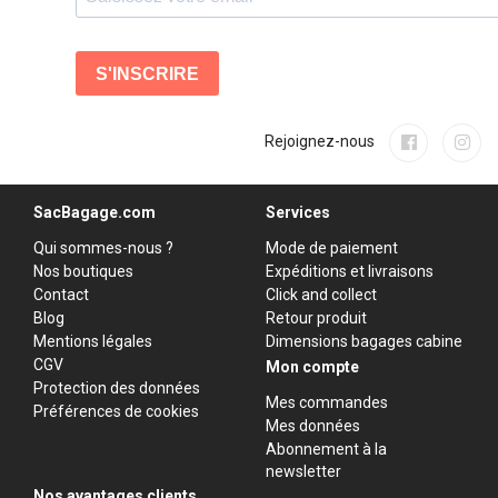
Rejoignez-nous
SacBagage.com
Services
Qui sommes-nous ?
Mode de paiement
Nos boutiques
Expéditions et livraisons
Contact
Click and collect
Blog
Retour produit
Mentions légales
Dimensions bagages cabine
CGV
Mon compte
Protection des données
Mes commandes
Préférences de cookies
Mes données
Abonnement à la
newsletter
Nos avantages clients