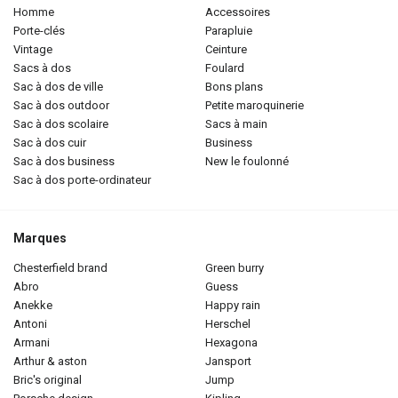
homme
accessoires
porte-clés
parapluie
vintage
ceinture
sacs à dos
foulard
sac à dos de ville
bons plans
sac à dos outdoor
petite maroquinerie
sac à dos scolaire
sacs à main
sac à dos cuir
business
sac à dos business
new le foulonné
sac à dos porte-ordinateur
Marques
chesterfield brand
green burry
abro
guess
anekke
happy rain
antoni
herschel
armani
hexagona
arthur & aston
jansport
bric's original
jump