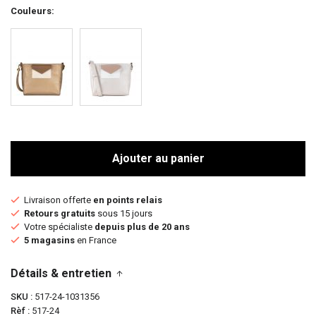
Couleurs
Ajouter au panier
Livraison offerte
en points relais
Retours gratuits
sous 15 jours
Votre spécialiste
depuis plus de 20 ans
5 magasins
en France
Détails & entretien
SKU
517-24-1031356
Rèf
517-24