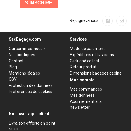
Rejoignez-nous
SacBagage.com
Services
Qui sommes-nous ?
Mode de paiement
Nos boutiques
Expéditions et livraisons
Contact
Click and collect
Blog
Retour produit
Mentions légales
Dimensions bagages cabine
CGV
Mon compte
Protection des données
Mes commandes
Préférences de cookies
Mes données
Abonnement à la
newsletter
Nos avantages clients
Livraison offerte en point
relais