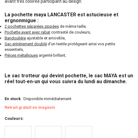
avant très colorée participant au design.
La pochette maya LANCASTER est astucieuse et
ergnonmigue :
2 pochettes séparées zippées
de même taille,
Pochette avant avec rabat
contrasté de couleurs,
Bandoulière
ajustable et amovible,
Sac entièrement doublé
d'un textile protégeant ainsi vos petits
essentiels,
Pièces métalliques
argenté brillant,
Le sac trotteur qui devint pochette, le sac MAYA est un
réel tout-en-un qui vous suivra du lundi au dimanche.
En stock
: Disponible immédiatement
Retrait gratuit en magasin
Couleurs