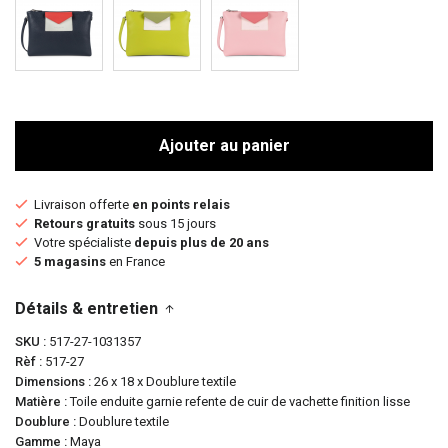
Ajouter au panier
Livraison offerte
en points relais
Retours gratuits
sous 15 jours
Votre spécialiste
depuis plus de 20 ans
5 magasins
en France
Détails & entretien
SKU
517-27-1031357
Rèf
517-27
Dimensions
26 x 18 x Doublure textile
Matière
Toile enduite garnie refente de cuir de vachette finition lisse
Doublure
Doublure textile
Gamme
Maya