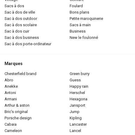
sacs à dos
foulard
sac à dos de ville
bons plans
sac à dos outdoor
petite maroquinerie
sac à dos scolaire
sacs à main
sac à dos cuir
business
sac à dos business
new le foulonné
sac à dos porte-ordinateur
Marques
chesterfield brand
green burry
abro
guess
anekke
happy rain
antoni
herschel
armani
hexagona
arthur & aston
jansport
bric's original
jump
porsche design
kipling
cabaia
lancaster
cameleon
lancel