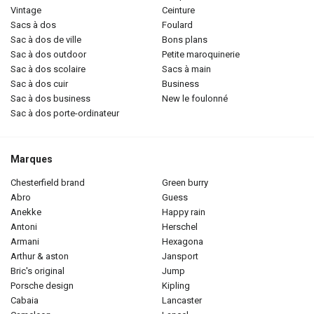
vintage
ceinture
sacs à dos
foulard
sac à dos de ville
bons plans
sac à dos outdoor
petite maroquinerie
sac à dos scolaire
sacs à main
sac à dos cuir
business
sac à dos business
new le foulonné
sac à dos porte-ordinateur
Marques
chesterfield brand
green burry
abro
guess
anekke
happy rain
antoni
herschel
armani
hexagona
arthur & aston
jansport
bric's original
jump
porsche design
kipling
cabaia
lancaster