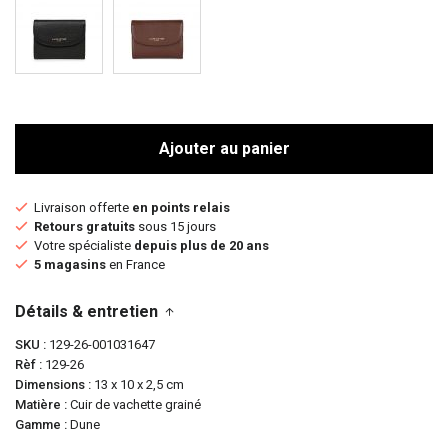
Ajouter au panier
Livraison offerte
en points relais
Retours gratuits
sous 15 jours
Votre spécialiste
depuis plus de 20 ans
5 magasins
en France
Détails & entretien
SKU
129-26-001031647
Rèf
129-26
Dimensions
13 x 10 x 2,5 cm
Matière
Cuir de vachette grainé
Gamme
Dune