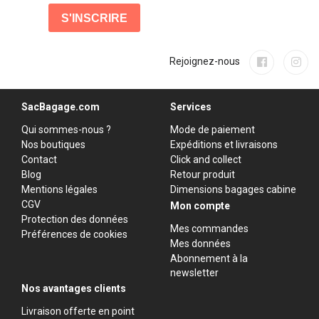
Rejoignez-nous
SacBagage.com
Services
Qui sommes-nous ?
Mode de paiement
Nos boutiques
Expéditions et livraisons
Contact
Click and collect
Blog
Retour produit
Mentions légales
Dimensions bagages cabine
CGV
Mon compte
Protection des données
Mes commandes
Préférences de cookies
Mes données
Abonnement à la
newsletter
Nos avantages clients
Livraison offerte en point