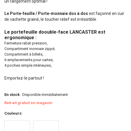
un rangement optimal !
Le Porte-feuille / Porte-monnaie dos à dos
est façonné en cuir
de vachette grainé, le toucher relief est irrésistible.
Le portefeuille doouble-face LANCASTER est
ergonomique :
Fermeture rabat pression,
Compartiment monnaie zippé,
Compartiment à billets,
6 emplacements pour cartes,
4 poches simple intérieures,
Emportez-le partout !
En stock
: Disponible immédiatement
Retrait gratuit en magasin
Couleurs