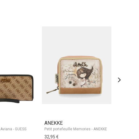
ANEKKE
LANCEL
g Aviana - GUESS
Petit portefeuille Memories - ANEKKE
32,95 €
260,00 €