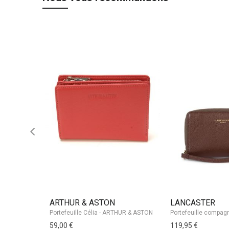
ARTHUR & ASTON
LANCASTER
Portefeuille Célia - ARTHUR & ASTON
59,00 €
119,95 €