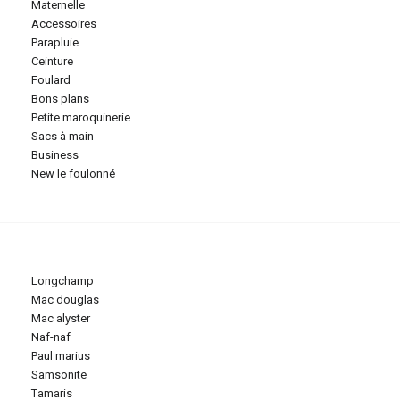
maternelle
accessoires
parapluie
ceinture
foulard
bons plans
petite maroquinerie
sacs à main
business
new le foulonné
longchamp
mac douglas
mac alyster
naf-naf
paul marius
samsonite
tamaris