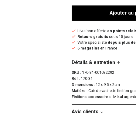
Ajouter au 
Livraison offerte
en points relai
Retours gratuits
sous 15 jours
Votre spécialiste
depuis plus de
5 magasins
en France
Détails & entretien
SKU
170-31-001032292
Rèf
170-31
Dimensions
12 x 9,5 x 2cm
Matière
Cuir de vachette finition gr
Finitions accessoires
Métal argenté
Avis clients