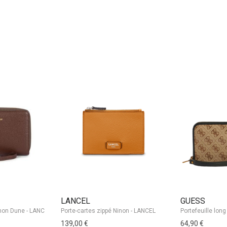
LANCEL
GUESS
Porte-cartes zippé Ninon - LANCEL
Portefeuille lon
139,00 €
64,90 €