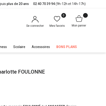
epuis
plus de 20 ans
02 40 70 39 94
(9h-12h et 14h-17h)
0
Mon panier
Se connecter
Mes favoris
iness
Scolaire
Accessoires
BONS PLANS
charlotte FOULONNE