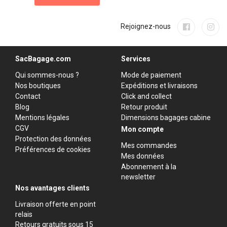
Rejoignez-nous
SacBagage.com
Services
Qui sommes-nous ?
Mode de paiement
Nos boutiques
Expéditions et livraisons
Contact
Click and collect
Blog
Retour produit
Mentions légales
Dimensions bagages cabine
CGV
Mon compte
Protection des données
Mes commandes
Préférences de cookies
Mes données
Abonnement à la
newsletter
Nos avantages clients
Livraison offerte en point
relais
Retours gratuits sous 15