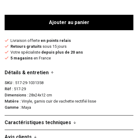
Ajouter au panier
Livraison offerte
en points relais
Retours gratuits
sous 15 jours
Votre spécialiste
depuis plus de 20 ans
5 magasins
en France
Détails & entretien
SKU
517-29-1031358
Rèf
517-29
Dimensions
28x24x12 cm
Matière
Vinyle, garnis cuir de vachette rectifié lisse
Gamme
Maya
Caractéristiques techniques
Avis clients