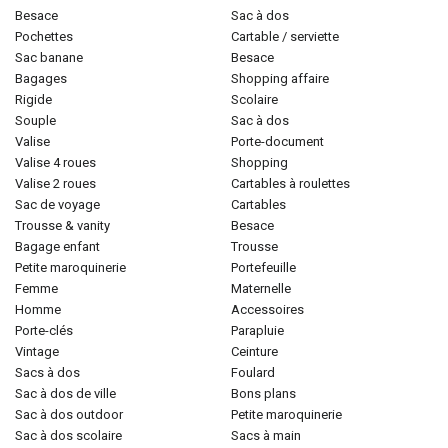
besace
sac à dos
pochettes
cartable / serviette
sac banane
besace
bagages
shopping affaire
rigide
scolaire
souple
sac à dos
valise
porte-document
valise 4 roues
shopping
valise 2 roues
cartables à roulettes
sac de voyage
cartables
trousse & vanity
besace
bagage enfant
trousse
petite maroquinerie
portefeuille
femme
maternelle
homme
accessoires
porte-clés
parapluie
vintage
ceinture
sacs à dos
foulard
sac à dos de ville
bons plans
sac à dos outdoor
petite maroquinerie
sac à dos scolaire
sacs à main