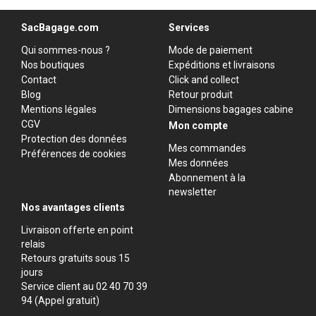
SacBagage.com
Services
Qui sommes-nous ?
Mode de paiement
Nos boutiques
Expéditions et livraisons
Contact
Click and collect
Blog
Retour produit
Mentions légales
Dimensions bagages cabine
CGV
Mon compte
Protection des données
Mes commandes
Préférences de cookies
Mes données
Abonnement à la
newsletter
Nos avantages clients
Livraison offerte en point
relais
Retours gratuits sous 15
jours
Service client au 02 40 70 39
94 (Appel gratuit)