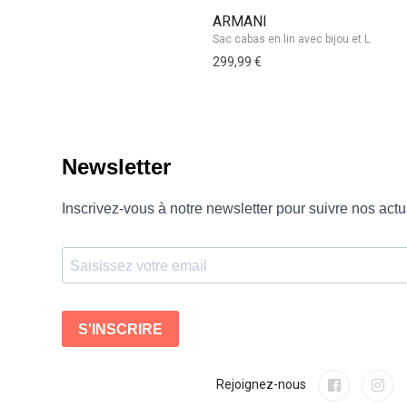
ARMANI
V
299,99 €
13
Rejoignez-nous