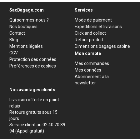
SacBagage.com
Services
Qui sommes-nous ?
Mode de paiement
Nos boutiques
Expéditions et livraisons
Contact
Click and collect
Blog
Retour produit
Mentions légales
Dimensions bagages cabine
CGV
Mon compte
Protection des données
Mes commandes
Préférences de cookies
Mes données
Abonnement à la
newsletter
Nos avantages clients
Livraison offerte en point
relais
Retours gratuits sous 15
jours
Service client au 02 40 70 39
94 (Appel gratuit)