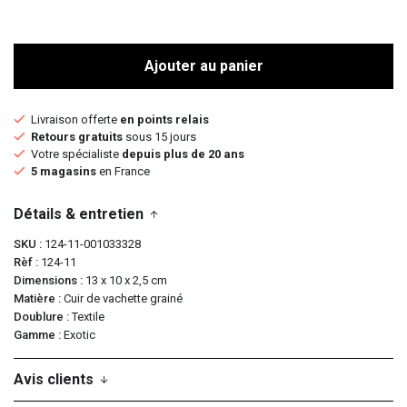
Ajouter au panier
Livraison offerte
en points relais
Retours gratuits
sous 15 jours
Votre spécialiste
depuis plus de 20 ans
5 magasins
en France
Détails & entretien
SKU
124-11-001033328
Rèf
124-11
Dimensions
13 x 10 x 2,5 cm
Matière
Cuir de vachette grainé
Doublure
Textile
Gamme
Exotic
Avis clients