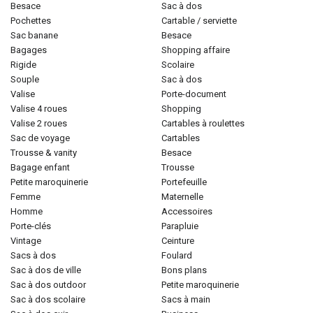
besace
sac à dos
pochettes
cartable / serviette
sac banane
besace
bagages
shopping affaire
rigide
scolaire
souple
sac à dos
valise
porte-document
valise 4 roues
shopping
valise 2 roues
cartables à roulettes
sac de voyage
cartables
trousse & vanity
besace
bagage enfant
trousse
petite maroquinerie
portefeuille
femme
maternelle
homme
accessoires
porte-clés
parapluie
vintage
ceinture
sacs à dos
foulard
sac à dos de ville
bons plans
sac à dos outdoor
petite maroquinerie
sac à dos scolaire
sacs à main