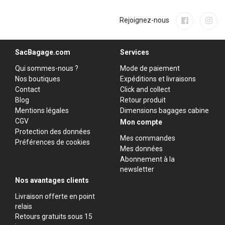
Rejoignez-nous
SacBagage.com
Services
Qui sommes-nous ?
Mode de paiement
Nos boutiques
Expéditions et livraisons
Contact
Click and collect
Blog
Retour produit
Mentions légales
Dimensions bagages cabine
CGV
Mon compte
Protection des données
Mes commandes
Préférences de cookies
Mes données
Abonnement à la
newsletter
Nos avantages clients
Livraison offerte en point
relais
Retours gratuits sous 15