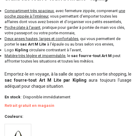
Compartiment très spacieux
, avec fermeture zippée, comprenant
une
poche zippée à l'intérieur
, vous permettant d'emporter toutes les
affaires dont vous avez besoin et d'organiser vos petits essentiels,
Poche plate à l'avant
, pratique pour garder à portée de main vos clés,
votre passeport ou votre porte-monnaie,
Deux anses hautes, larges et confortables
, qui vous permettent de
porter le
sac Art M Lite
à l'épaule ou au bras selon vos envies,
Logo
Kipling
circulaire contrastant à l'avant,
Matière très légère et imperméable
, le
sac fourre-tout Art M
peut
affronter toutes les situations et toutes les météos.
Emportez-le en voyage, à la salle de sport ou en sortie shopping, le
sac fourre-tout Art M Lite par Kipling
aura toujours l'usage
adéquat pour chaque situation.
En stock
: Disponible immédiatement
Retrait gratuit en magasin
Couleurs