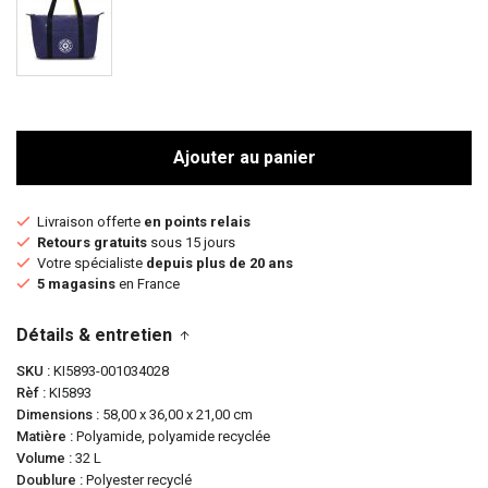
Ajouter au panier
Livraison offerte
en points relais
Retours gratuits
sous 15 jours
Votre spécialiste
depuis plus de 20 ans
5 magasins
en France
Détails & entretien
SKU
KI5893-001034028
Rèf
KI5893
Dimensions
58,00 x 36,00 x 21,00 cm
Matière
Polyamide, polyamide recyclée
Volume
32 L
Doublure
Polyester recyclé