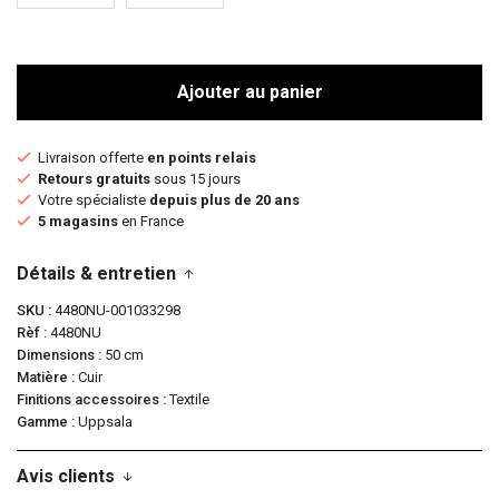
Ajouter au panier
Livraison offerte
en points relais
Retours gratuits
sous 15 jours
Votre spécialiste
depuis plus de 20 ans
5 magasins
en France
Détails & entretien
SKU
4480NU-001033298
Rèf
4480NU
Dimensions
50 cm
Matière
Cuir
Finitions accessoires
Textile
Gamme
Uppsala
Avis clients