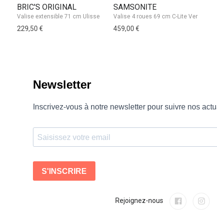
BRIC'S ORIGINAL
SAMSONITE
J
229,50 €
459,00 €
19
Rejoignez-nous