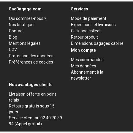
SacBagage.com
Services
Qui sommes-nous ?
Mode de paiement
Nos boutiques
Expéditions et livraisons
Contact
Click and collect
Blog
Retour produit
Mentions légales
Dimensions bagages cabine
CGV
Mon compte
Protection des données
Mes commandes
Préférences de cookies
Mes données
Abonnement à la
newsletter
Nos avantages clients
Livraison offerte en point
relais
Retours gratuits sous 15
jours
Service client au 02 40 70 39
94 (Appel gratuit)