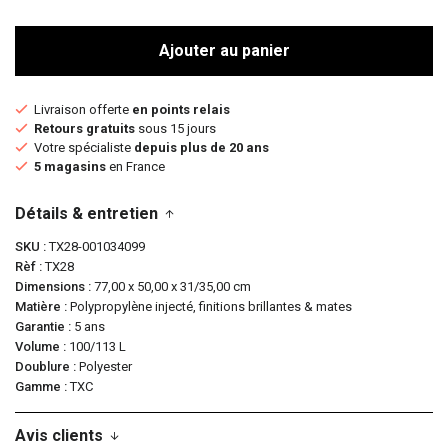
Ajouter au panier
Livraison offerte
en points relais
Retours gratuits
sous 15 jours
Votre spécialiste
depuis plus de 20 ans
5 magasins
en France
Détails & entretien
SKU
TX28-001034099
Rèf
TX28
Dimensions
77,00 x 50,00 x 31/35,00 cm
Matière
Polypropylène injecté, finitions brillantes & mates
Garantie
5 ans
Volume
100/113 L
Doublure
Polyester
Gamme
TXC
Avis clients