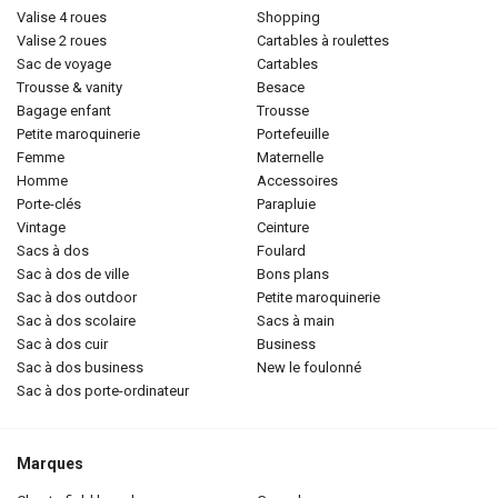
valise 4 roues
shopping
valise 2 roues
cartables à roulettes
sac de voyage
cartables
trousse & vanity
besace
bagage enfant
trousse
petite maroquinerie
portefeuille
femme
maternelle
homme
accessoires
porte-clés
parapluie
vintage
ceinture
sacs à dos
foulard
sac à dos de ville
bons plans
sac à dos outdoor
petite maroquinerie
sac à dos scolaire
sacs à main
sac à dos cuir
business
sac à dos business
new le foulonné
sac à dos porte-ordinateur
Marques