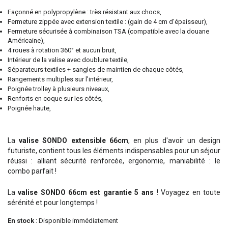
Façonné en polypropylène : très résistant aux chocs,
Fermeture zippée avec extension textile : (gain de 4 cm d'épaisseur),
Fermeture sécurisée à combinaison TSA (compatible avec la douane
Américaine),
4 roues à rotation 360° et aucun bruit,
Intérieur de la valise avec doublure textile,
Séparateurs textiles + sangles de maintien de chaque côtés,
Rangements multiples sur l'intérieur,
Poignée trolley à plusieurs niveaux,
Renforts en coque sur les côtés,
Poignée haute,
La
valise SONDO extensible 66cm
, en plus d'avoir un design
futuriste, contient tous les éléments indispensables pour un séjour
réussi : alliant sécurité renforcée, ergonomie, maniabilité : le
combo parfait !
La
valise SONDO 66cm est garantie 5 ans !
Voyagez en toute
sérénité et pour longtemps !
En stock
: Disponible immédiatement