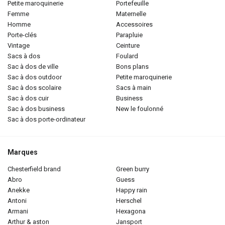
petite maroquinerie
portefeuille
femme
maternelle
homme
accessoires
porte-clés
parapluie
vintage
ceinture
sacs à dos
foulard
sac à dos de ville
bons plans
sac à dos outdoor
petite maroquinerie
sac à dos scolaire
sacs à main
sac à dos cuir
business
sac à dos business
new le foulonné
sac à dos porte-ordinateur
Marques
chesterfield brand
green burry
abro
guess
anekke
happy rain
antoni
herschel
armani
hexagona
arthur & aston
jansport