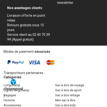
newsletter
Nos avantages clients
Livraison offerte en point
relais
Retours gratuits sous 15
jours
Service client au 02 40 70 39
94 (Appel gratuit)
Modes de paiement
sécurisés
Transporteurs partenaires :
Catégories
longchamp
sac à dos de voyage
lignes longchamp
sac à dos de sport
bagages
sac à dos vintage
/
homme
mini sac à dos
accessoires
sac à dos kids