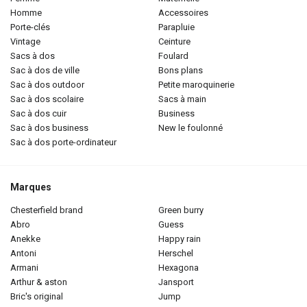
homme
accessoires
porte-clés
parapluie
vintage
ceinture
sacs à dos
foulard
sac à dos de ville
bons plans
sac à dos outdoor
petite maroquinerie
sac à dos scolaire
sacs à main
sac à dos cuir
business
sac à dos business
new le foulonné
sac à dos porte-ordinateur
Marques
chesterfield brand
green burry
abro
guess
anekke
happy rain
antoni
herschel
armani
hexagona
arthur & aston
jansport
bric's original
jump