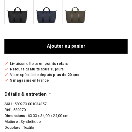
Ajouter au panier
Livraison offerte
en points relais
Retours gratuits
sous 15 jours
Votre spécialiste
depuis plus de 20 ans
5 magasins
en France
Détails & entretien
SKU
589270-001034257
Rèf
589270
Dimensions
60,00 x 34,00 x 24,00 cm
Matière
Synthétique
Doublure
Textile