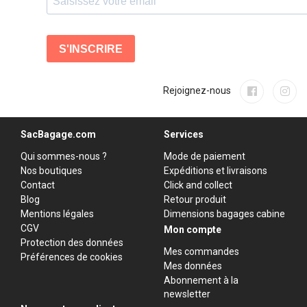
Rejoignez-nous
SacBagage.com
Services
Qui sommes-nous ?
Mode de paiement
Nos boutiques
Expéditions et livraisons
Contact
Click and collect
Blog
Retour produit
Mentions légales
Dimensions bagages cabine
CGV
Mon compte
Protection des données
Mes commandes
Préférences de cookies
Mes données
Abonnement à la
newsletter