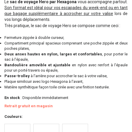
Le
sac de voyage Hero par Hexagona
vous accompagne partout.
Son format est idéal pour vos escapades du week-end ou en tant
que bagage supplémentaire à accrocher sur votre valise
lors de
vos longs déplacements.
Très pratique, le sac de voyage Hero se compose comme ceci :
Fermeture zippée à double curseur,
Compartiment principal spacieux comprenant une poche zippée et deux
poches plates,
Deux anses hautes en nylon, larges et confortables
, pour porter le
sac à l'épaule,
Bandoulière amovible et ajustable
en nylon avec renfort à l'épaule
pour un porté travers ou épaule,
Passe-trolley
à l'arrière pour accrocher le sac à votre valise,
Plaque similicuir avec logo Hexagona à l'avant,
Matière synthétique façon toile cirée avec une finition texturée.
En stock
: Disponible immédiatement
Retrait gratuit en magasin
Couleurs