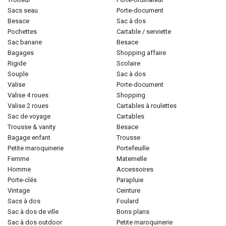
sacs seau
porte-document
besace
sac à dos
pochettes
cartable / serviette
sac banane
besace
bagages
shopping affaire
rigide
scolaire
souple
sac à dos
valise
porte-document
valise 4 roues
shopping
valise 2 roues
cartables à roulettes
sac de voyage
cartables
trousse & vanity
besace
bagage enfant
trousse
petite maroquinerie
portefeuille
femme
maternelle
homme
accessoires
porte-clés
parapluie
vintage
ceinture
sacs à dos
foulard
sac à dos de ville
bons plans
sac à dos outdoor
petite maroquinerie