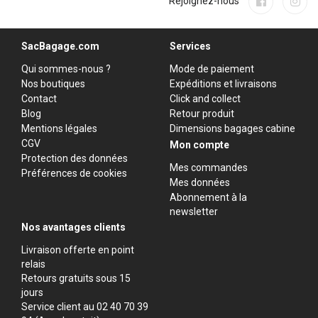
Rejoignez-nous
SacBagage.com
Services
Qui sommes-nous ?
Mode de paiement
Nos boutiques
Expéditions et livraisons
Contact
Click and collect
Blog
Retour produit
Mentions légales
Dimensions bagages cabine
CGV
Mon compte
Protection des données
Mes commandes
Préférences de cookies
Mes données
Abonnement à la
newsletter
Nos avantages clients
Livraison offerte en point
relais
Retours gratuits sous 15
jours
Service client au 02 40 70 39