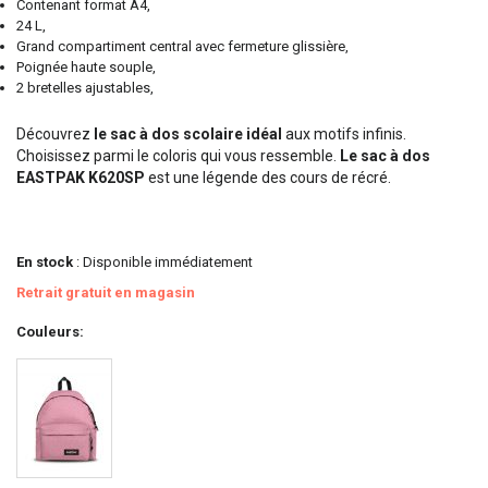
Contenant format A4,
24 L,
Grand compartiment central avec fermeture glissière,
Poignée haute souple,
2 bretelles ajustables,
Découvrez
le sac à dos scolaire idéal
aux motifs infinis.
Choisissez parmi le coloris qui vous ressemble.
Le sac à dos
EASTPAK K620SP
est une légende des cours de récré.
En stock
: Disponible immédiatement
Retrait gratuit en magasin
Couleurs