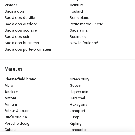
vintage
ceinture
sacs à dos
foulard
sac à dos de ville
bons plans
sac à dos outdoor
petite maroquinerie
sac à dos scolaire
sacs à main
sac à dos cuir
business
sac à dos business
new le foulonné
sac à dos porte-ordinateur
Marques
chesterfield brand
green burry
abro
guess
anekke
happy rain
antoni
herschel
armani
hexagona
arthur & aston
jansport
bric's original
jump
porsche design
kipling
cabaia
lancaster