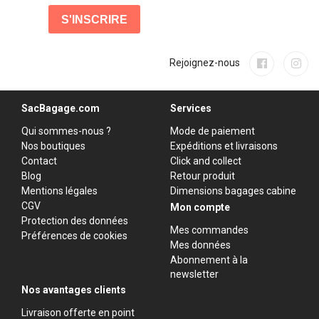
Rejoignez-nous
SacBagage.com
Services
Qui sommes-nous ?
Mode de paiement
Nos boutiques
Expéditions et livraisons
Contact
Click and collect
Blog
Retour produit
Mentions légales
Dimensions bagages cabine
CGV
Mon compte
Protection des données
Mes commandes
Préférences de cookies
Mes données
Abonnement à la
newsletter
Nos avantages clients
Livraison offerte en point