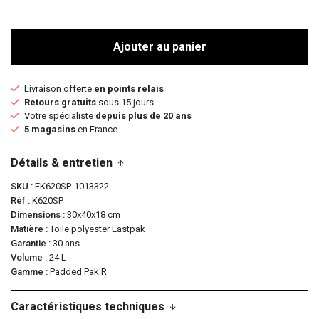
Ajouter au panier
Livraison offerte
en points relais
Retours gratuits
sous 15 jours
Votre spécialiste
depuis plus de 20 ans
5 magasins
en France
Détails & entretien
SKU
EK620SP-1013322
Rèf
K620SP
Dimensions
30x40x18 cm
Matière
Toile polyester Eastpak
Garantie
30 ans
Volume
24 L
Gamme
Padded Pak'R
Caractéristiques techniques